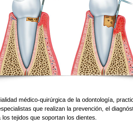
alidad médico-quirúrgica de la odontología, practi
ecialistas que realizan la prevención, el diagnósti
os tejidos que soportan los dientes.