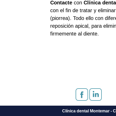
Contacte
con
Clínica dent
con el fin de tratar y elimi
(piorrea). Todo ello con dif
reposición apical, para elimi
firmemente al diente.
Clínica dental Montemar - 