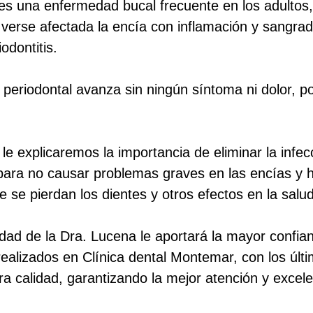
s es una enfermedad bucal frecuente en los adultos
 verse afectada la encía con inflamación y sangrad
odontitis.
eriodontal avanza sin ningún síntoma ni dolor, po
le explicaremos la importancia de eliminar la infe
s para no causar problemas graves en las encías y 
e se pierdan los dientes y otros efectos en la salud
idad de la Dra. Lucena le aportará la mayor confia
realizados en Clínica dental Montemar, con los úl
ra calidad, garantizando la mejor atención y excele