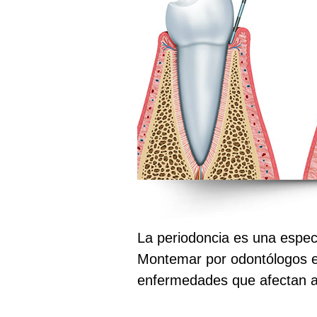
La periodoncia es una especi
Montemar por odontólogos esp
enfermedades que afectan a l