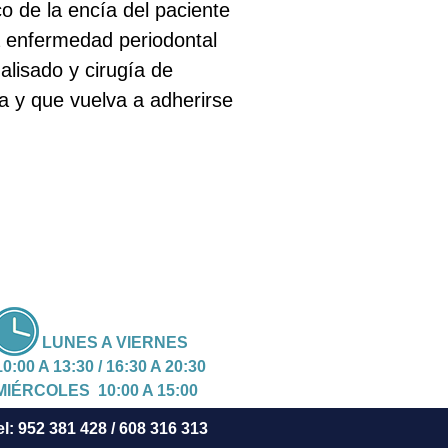
o de la encía del paciente
la enfermedad periodontal
alisado y cirugía de
la y que vuelva a adherirse
LUNES A VIERNES
10:00 A 13:30 / 16:30 A 20:30
MIÉRCOLES 10:00 A 15:00
: 952 381 428 / 608 316 313