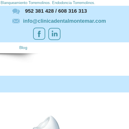
s. Blanqueamiento Torremolinos. Endodoncia Torremolinos.
952 381 428 / 608 316 313
info@clinicadentalmontemar.com
Blog