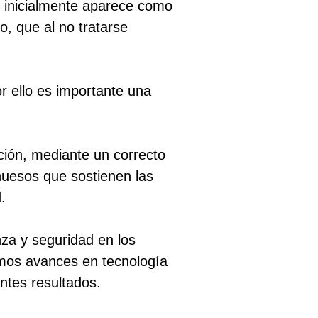
, inicialmente aparece como
o, que al no tratarse
r ello es importante una
cción, mediante un correcto
huesos que sostienen las
.
nza y seguridad en los
timos avances en tecnología
ntes resultados.